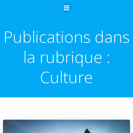
Skip
to
content
Publications dans
la rubrique :
Culture