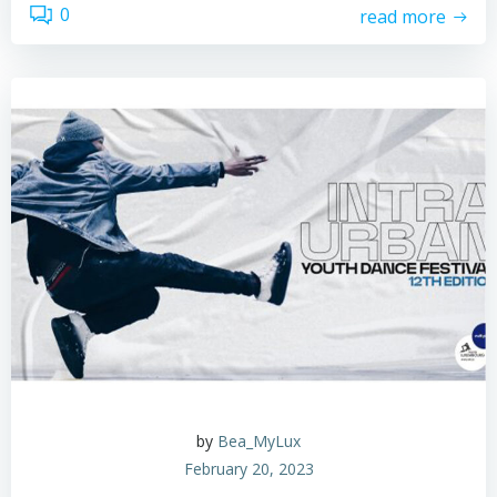
0
read more
by
Bea_MyLux
February 20, 2023