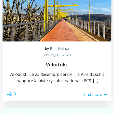
by
Bea_MyLux
January 18, 2023
Vëlodukt
Vëlodukt : Le 23 décembre dernier, la Ville d’Esch a
inauguré la piste cyclable nationale PC8. […]
0
read more