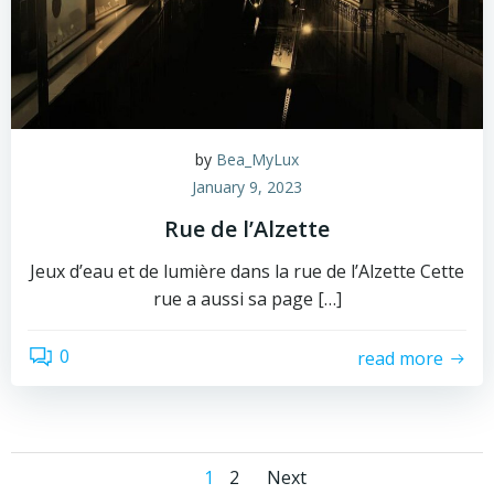
by
Bea_MyLux
January 9, 2023
Rue de l’Alzette
Jeux d’eau et de lumière dans la rue de l’Alzette Cette
rue a aussi sa page […]
0
read more
Posts
Posts
Page
Page
1
2
Next