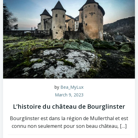
by
Bea_MyLux
March 9, 2023
L’histoire du château de Bourglinster
Bourglinster est dans la région de Mullerthal et est
connu non seulement pour son beau château, […]