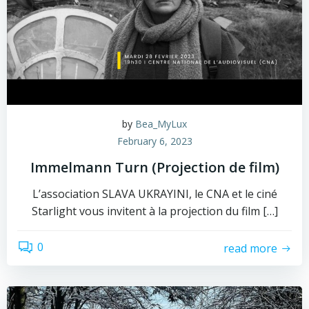
by
Bea_MyLux
February 6, 2023
Immelmann Turn (Projection de film)
L’association SLAVA UKRAYINI, le CNA et le ciné
Starlight vous invitent à la projection du film […]
0
read more