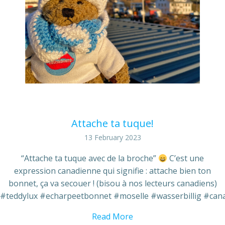
Attache ta tuque!
13 February 2023
“Attache ta tuque avec de la broche”
C’est une
expression canadienne qui signifie : attache bien ton
bonnet, ça va secouer ! (bisou à nos lecteurs canadiens)
#teddylux #echarpeetbonnet #moselle #wasserbillig #can
Read More