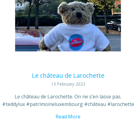
Le château de Larochette
13 February 2023
Le château de Larochette. On ne s’en lasse pas.
#teddylux #patrimoineluxembourg #château #larochette
Read More