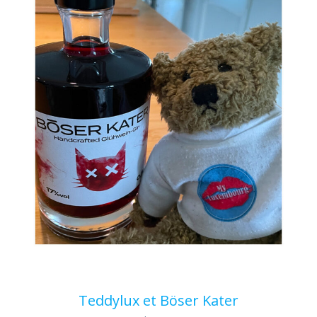
Teddylux et Böser Kater