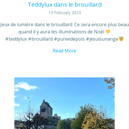
Teddylux dans le brouillard
13 February 2023
Jeux de lumière dans le brouillard. Ce sera encore plus beau
quand il y aura les illuminations de Noël
#teddylux #brouillard #pureedepois #jesuisunange
Read More