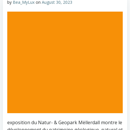
by
Bea_MyLux
on
August 30, 2023
exposition du Natur- & Geopark Mëllerdall montre le
développement du patrimoine géologique, naturel et